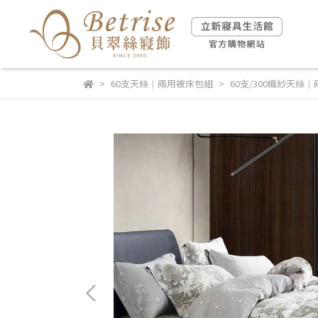
60支天絲｜兩用被床包組
60支/300織紗天絲