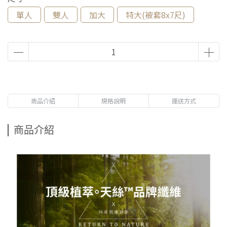
單人
雙人
加大
特大(被套8x7尺)
商品介紹
規格說明
運送方式
商品介紹